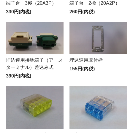
端子台 3極（20A3P）
端子台 2極（20A2P）
330円(内税)
260円(内税)
埋込連用接地端子（アース
埋込連用取付枠
ターミナル）差込み式
155円(内税)
390円(内税)