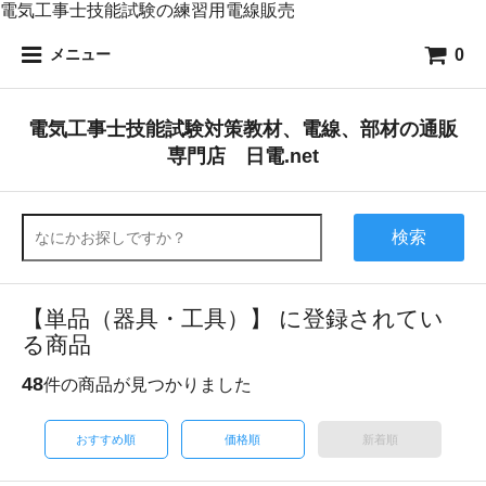
電気工事士技能試験の練習用電線販売
0
メニュー
電気工事士技能試験対策教材、電線、部材の通販
専門店 日電.net
検索
【単品（器具・工具）】 に登録されてい
る商品
48
件の商品が見つかりました
おすすめ順
価格順
新着順