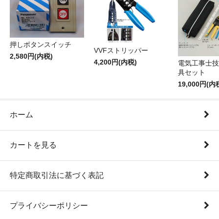
押しボタンスイッチ
VVFストリッパー
2,580円(内税)
4,200円(内税)
電気工事士技
具セット
19,000円(内
ホーム
カートを見る
特定商取引法に基づく表記
プライバシーポリシー