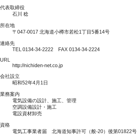
代表取締役
石川 稔
所在地
〒047-0017 北海道小樽市若松1丁目5番14号
連絡先
TEL 0134-34-2222 FAX 0134-34-2224
URL
http://nichiden-net.co.jp
会社設立
昭和52年4月1日
業務案内
電気設備の設計、施工、管理
空調設備設計・施工
電設資材卸売
資格
電気工事業者届 北海道知事許可（般-20）後第01822号