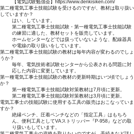
【電気試験勉強会】https://www.denkisiken.com/
第二種電気工事士技能試験を受けるのですが、教材は取り扱い
していますか？
はい、しています。
第二種電気工事士技能試験・第一種電気工事士技能試験
の練習に適した、教材セットを販売しています。
ホームセンターなどでは扱っていないような、配線器具
や電線の取り扱いをしています。
第二種電気工事士技能試験の教材は毎年内容が変わるのでしょ
うか？
毎年、電気技術者試験センターから公表される問題に対
応した内容に変更しています。
第一種電気工事士技能試験の教材の更新時期はいつ頃でしょう
か？
第一種電気工事士技能試験対策教材は7月頃に更新。
第二種電気工事士技能試験対策教材は3月頃に更新。
電気工事士の技能試験に使用する工具の販売はおこなっていま
すか？
絶縁ペンチ、圧着ペンチなどの「指定工具」はもちろ
ん、便利工具としてVAストリッパー『P-958』などの取
り扱いもしています。
第二種電気工事士の資格を取りたいのですが、手続きなど詳し