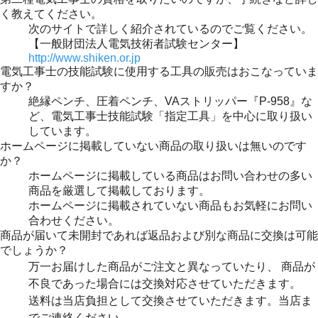
く教えてください。
次のサイトで詳しく紹介されているのでご覧ください。
【一般財団法人電気技術者試験センター】
http://www.shiken.or.jp
電気工事士の技能試験に使用する工具の販売はおこなっていま
すか？
絶縁ペンチ、圧着ペンチ、VAストリッパー『P-958』な
ど、電気工事士技能試験「指定工具」を中心に取り扱い
しています。
ホームページに掲載していない商品の取り扱いは無いのです
か？
ホームページに掲載している商品はお問い合わせの多い
商品を厳選して掲載しております。
ホームページに掲載されていない商品もお気軽にお問い
合わせください。
商品が届いて未開封であれば返品および別な商品に交換は可能
でしょうか？
万一お届けした商品がご注文と異なっていたり、 商品が
不良であった場合には交換対応させていただきます。
送料は当店負担として交換させていただきます。当店ま
でご連絡ください。