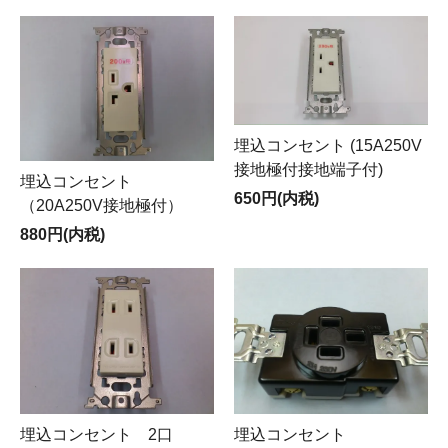
埋込コンセント (15A250V
接地極付接地端子付)
埋込コンセント
650円(内税)
（20A250V接地極付）
880円(内税)
埋込コンセント 2口
埋込コンセント