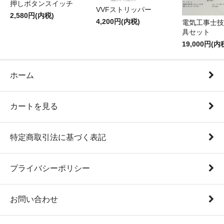
押しボタンスイッチ
VVFストリッパー
2,580円(内税)
4,200円(内税)
電気工事士技
具セット
19,000円(内
ホーム
カートを見る
特定商取引法に基づく表記
プライバシーポリシー
お問い合わせ