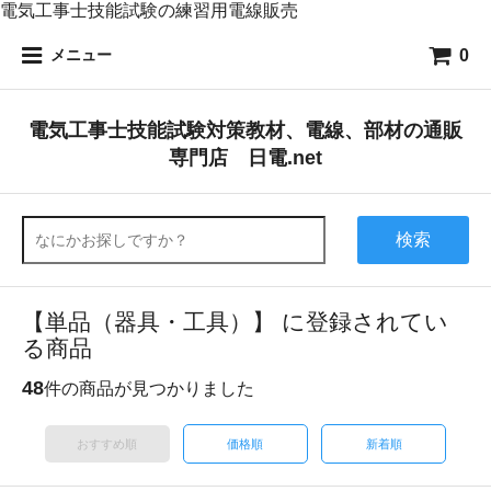
電気工事士技能試験の練習用電線販売
0
メニュー
電気工事士技能試験対策教材、電線、部材の通販
専門店 日電.net
検索
【単品（器具・工具）】 に登録されてい
る商品
48
件の商品が見つかりました
おすすめ順
価格順
新着順