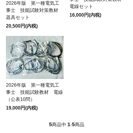
2026年版 第一種電気工
電線セット
事士 技能試験対策教材
16,000円(内税)
器具セット
20,500円(内税)
2026年版 第一種電気工
事士 技能試験教材 電線
（公表10問）
19,000円(内税)
5
1
5
商品中
-
商品