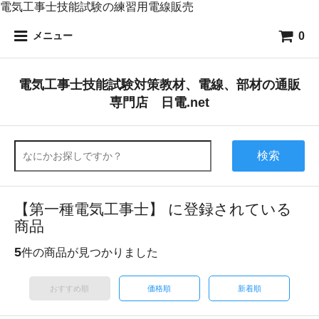
電気工事士技能試験の練習用電線販売
0
メニュー
電気工事士技能試験対策教材、電線、部材の通販
専門店 日電.net
検索
【第一種電気工事士】 に登録されている
商品
5
件の商品が見つかりました
おすすめ順
価格順
新着順