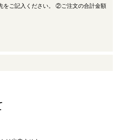
先をご記入ください。 ②ご注文の合計金額
て