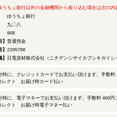
ゆうちょ銀行以外の金融機関から振り込む場合は次の内
】
ゆうちょ銀行
九〇八
908
目】
普通預金
号】
2295788
義】
日電資材株式会社（ニチデンシザイカブシキガイシ
け時に、クレジットカードでお支払い頂けます。手数料 
け時に、電子マネーでお支払い頂けます。手数料 400円