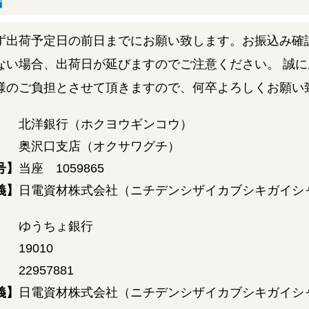
ず出荷予定日の前日までにお願い致します。お振込み確
ない場合、出荷日が延びますのでご注意ください。 誠
様のご負担とさせて頂きますので、何卒よろしくお願い
】
北洋銀行（ホクヨウギンコウ）
】
奥沢口支店（オクサワグチ）
号】
当座 1059865
義】
日電資材株式会社（ニチデンシザイカブシキガイシ
】
ゆうちょ銀行
19010
22957881
義】
日電資材株式会社（ニチデンシザイカブシキガイシ