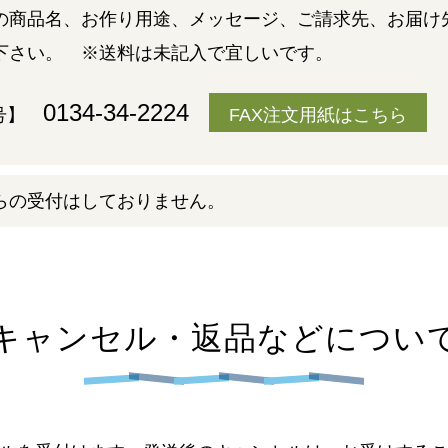
の商品名、お作り用途、メッセージ、ご請求先、お届け
下さい。 ※送料は未記入で宜しいです。
0134-34-2224
番号】
FAX注文用紙はこちら
らの受付はしておりません。
キャンセル・返品などについ