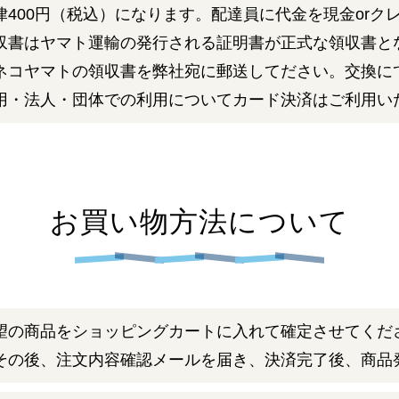
律400円（税込）になります。配達員に代金を現金orク
収書はヤマト運輸の発行される証明書が正式な領収書と
ネコヤマトの領収書を弊社宛に郵送してださい。交換に
用・法人・団体での利用についてカード決済はご利用い
お買い物方法について
望の商品をショッピングカートに入れて確定させてくだ
その後、注文内容確認メールを届き、決済完了後、商品