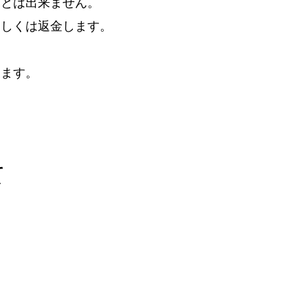
ことは出来ません。
もしくは返金します。
ります。
て