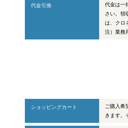
代金は一
代金引換
さい。領
は、クロ
注）業務
ご購入希
ショッピングカート
きます。