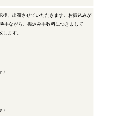
認後、出荷させていただきます。お振込みが
に勝手ながら、振込み手数料につきまして
致します。
ャ）
ャ）