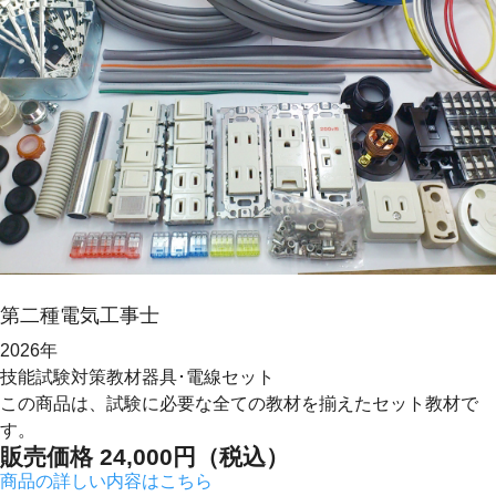
第二種
電気工事士
2026年
技能試験対策教材
器具･電線セット
この商品は、試験に必要な全ての教材を揃えたセット教材で
す。
販売価格
24,000
円（税込）
商品の詳しい内容はこちら