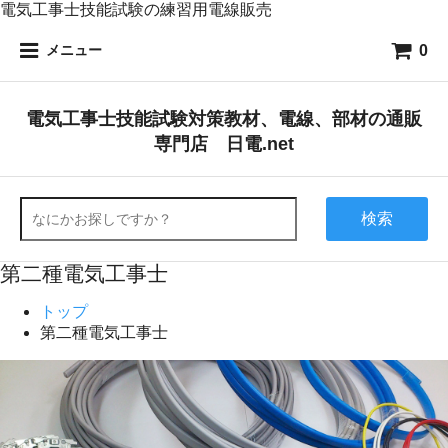
電気工事士技能試験の練習用電線販売
0
メニュー
電気工事士技能試験対策教材、電線、部材の通販
専門店 日電.net
検索
第二種電気工事士
トップ
第二種電気工事士