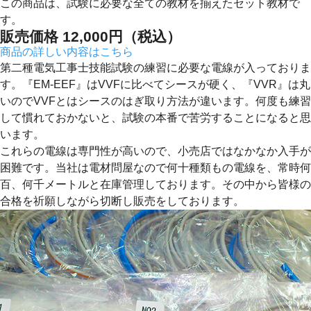
この商品は、試験に必要な全ての教材を揃えたセット教材で
す。
販売価格
12,000
円（税込）
商品の詳しい内容はこちら
第二種電気工事士技能試験の練習に必要な電線が入っておりま
す。『EM-EEF』はVVFに比べてシースが硬く、『VVR』は丸
いのでVVFとはシースのはぎ取り方法が違います。何度も練習
して慣れておかないと、試験の本番で苦労することになると思
います。
これらの電線は専門性が高いので、小売店ではなかなか入手が
困難です。当社は電材問屋なので何十種類もの電線を、常時何
百、何千メートルと在庫管理しております。その中から皆様の
合格を祈願しながら切断し販売をしております。