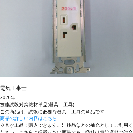
電気工事士
2026年
技能試験対策教材
単品(器具・工具)
この商品は、試験に必要な器具・工具の単品です。
商品の詳しい内容はこちら
器具が単品で購入できます。消耗品などの補充としてご利用く
ださい。こちらに掲載がない商品でも、弊社は電設資材の総合