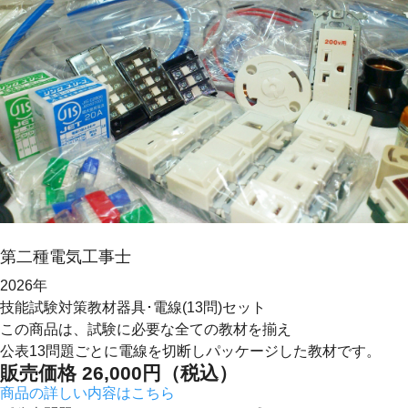
第二種
電気工事士
2026年
技能試験対策教材
器具･電線(13問)セット
この商品は、試験に必要な全ての教材を揃え
公表13問題ごとに電線を切断しパッケージした教材です。
販売価格
26,000
円（税込）
商品の詳しい内容はこちら