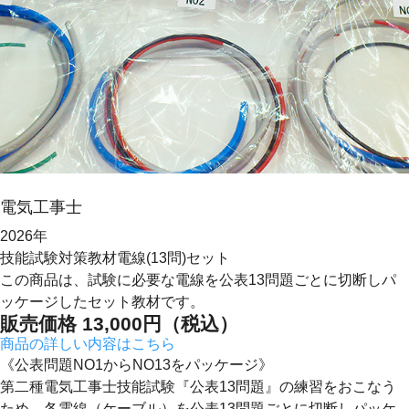
電気工事士
2026年
技能試験対策教材
電線(13問)セット
この商品は、試験に必要な電線を公表13問題ごとに切断しパ
ッケージしたセット教材です。
販売価格
13,000
円（税込）
商品の詳しい内容はこちら
《公表問題NO1からNO13をパッケージ》
第二種電気工事士技能試験『公表13問題』の練習をおこなう
ため、各電線（ケーブル）を公表13問題ごとに切断しパッケ