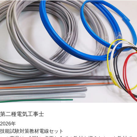
第二種
電気工事士
2026年
技能試験対策教材
電線セット