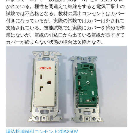
かれている。極性を間違えて結線をすると電気工事士の
試験では不合格となる。教材の露出コンセントはカバー
付きになっているが、実際の試験ではカバーは外されて
支給されている。技能試験では実際にカバーを締める作
業はないが、電線の引込口から出ている電線が長すぎて
カバーが締まらない状態の場合は欠陥となる。
埋込接地極付コンセント20A250V