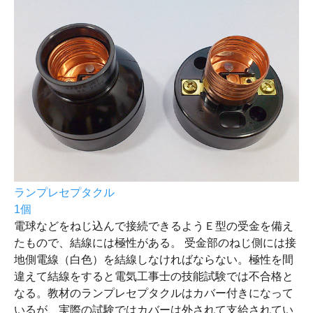
ランプレセプタクル
1個
電球などをねじ込んで接続できるようＥ型の受金を備え
たもので、結線には極性がある。 受金部のねじ側には接
地側電線（白色）を結線しなければならない。極性を間
違えて結線をすると電気工事士の技能試験では不合格と
なる。教材のランプレセプタクルはカバー付きになって
いるが、実際の試験ではカバーは外されて支給されてい