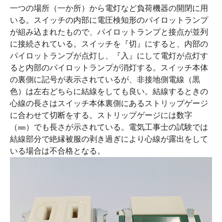
一つの場所（一か所）から電灯など負荷機器の開閉に用
いる。スイッチの内部に電圧検知形のパイロットランプ
が組み込まれたもので、パイロットランプと接点が並列
に接続されている。スイッチを『切』にすると、内部の
パイロットランプが点灯し、『入』にして電灯が点灯す
ると内部のパイロットランプが消灯する。スイッチ本体
の裏側に記号が表示されているが、非接地側電線（黒
色）は左右どちらに結線をしても良い。結線するときの
心線の長さはスイッチ本体裏側にあるストリップゲージ
に合わせて切断をする。ストリップゲージには数字
（㎜）でも長さが示されている。電気工事士の試験では
結線部分で絶縁被服の剥き過ぎにより心線が露出をして
いる場合は不合格となる。