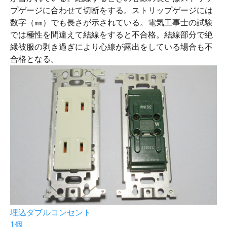
プゲージに合わせて切断をする。ストリップゲージには
数字（㎜）でも長さが示されている。電気工事士の試験
では極性を間違えて結線をすると不合格。結線部分で絶
縁被服の剥き過ぎにより心線が露出をしている場合も不
合格となる。
埋込ダブルコンセント
1個