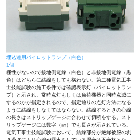
埋込連用パイロットランプ（白色）
1個
極性がないので接地側電線（白色）と非接地側電線（黒
色）はどちらに結線をしても構わない。第二種電気工事
士技能試験の施工条件では確認表示灯（パイロットラン
プ）と示され、常時点灯もしくは負荷機器と同時点滅に
するのかが指定されるので、指定通りの点灯方法になる
ように結線をしなくてはならない。結線するときの心線
の長さはストリップゲージに合わせて切断をする。スト
リップゲージには数字（㎜）でも長さが示されている。
電気工事士技能試験において、結線部分が絶縁被服の剥
き過ぎにより心線が露出をしている場合は不合格とな