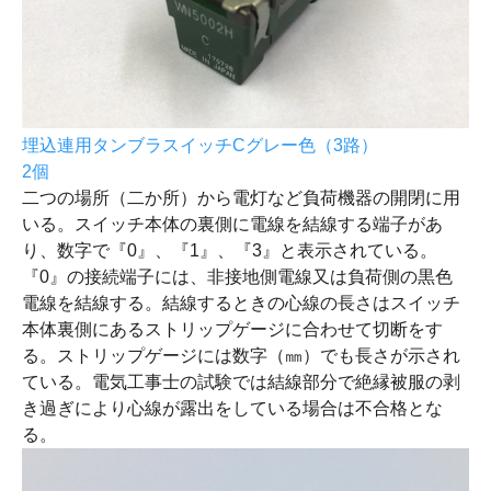
埋込連用タンブラスイッチCグレー色（3路）
2個
二つの場所（二か所）から電灯など負荷機器の開閉に用
いる。スイッチ本体の裏側に電線を結線する端子があ
り、数字で『0』、『1』、『3』と表示されている。
『0』の接続端子には、非接地側電線又は負荷側の黒色
電線を結線する。結線するときの心線の長さはスイッチ
本体裏側にあるストリップゲージに合わせて切断をす
る。ストリップゲージには数字（㎜）でも長さが示され
ている。電気工事士の試験では結線部分で絶縁被服の剥
き過ぎにより心線が露出をしている場合は不合格とな
る。