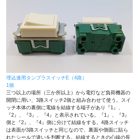
埋込連用タンブラスイッチE（4路）
1個
三つ以上の場所（三か所以上）から電灯など負荷機器の
開閉に用い、3路スイッチ2個と組み合わせて使う。スイ
ッチ本体の裏側に電線を結線する端子があり『1』、
『2』、『3』、『4』と表示されている。『1』、『3』
側と『2』、『4』側に分けて結線をする。4路スイッチ
は表面が3路スイッチと同じなので、裏面や側面に貼ら
れたシールで違いを判断する。結線するときの心線の長