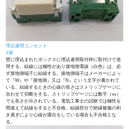
埋込連用コンセント
1個
壁に埋込まれたボックスに埋込連用取付枠に取付けて使
用する。結線には極性があり接地側電線（白色）は、必
ず接地側端子に結線する。接地側端子はメーカーによっ
て『W』や『接地側』又は『N』という文字が書かれて
いる。結線するときの心線の長さはストリップゲージに
合わせて切断をする。ストリップゲージには数字（㎜）
でも長さが示されている。電気工事士の試験では極性を
間違えて結線をすると不合格。結線部分で絶縁被服の剥
き過ぎにより心線が露出をしている場合も不合格とな
る。