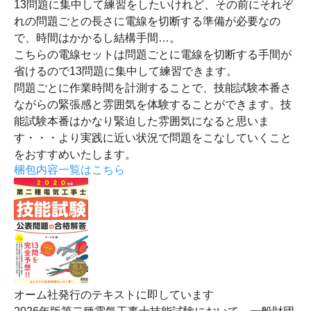
13問題に集中して練習をしたいけれど、その前にそれぞ
れの問題ごとの長さに電線を切断する準備が必要なの
で、時間はかかるし結構手間…。
こちらの電線セットは問題ごとに電線を切断する手間が
省けるので13問題に集中して練習できます。
問題ごとに作業時間を計測することで、技能試験本番さ
ながらの緊張感と雰囲気を体験することができます。技
能試験本番はかなり緊迫した雰囲気になると思いま
す・・・より実践に近い状況で問題をこなしていくこと
をおすすめいたします。
梱包内容一覧はこちら
オーム社発行のテキストに即しています