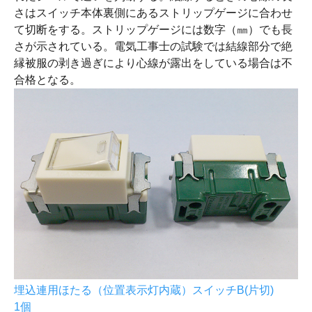
さはスイッチ本体裏側にあるストリップゲージに合わせ
て切断をする。ストリップゲージには数字（㎜）でも長
さが示されている。電気工事士の試験では結線部分で絶
縁被服の剥き過ぎにより心線が露出をしている場合は不
合格となる。
埋込連用ほたる（位置表示灯内蔵）スイッチB(片切)
1個