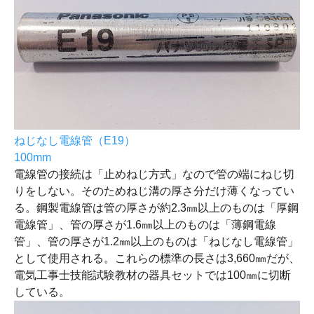
ねじなし電線管（E19）
100mm
電線管の接続は「止めねじ方式」なので管の端にねじ切
りをしない。そのためねじ溝の厚さ分だけ薄くなってい
る。鋼製電線管は管の厚さが約2.3㎜以上のものは「厚鋼
電線管」、管の厚さが1.6㎜以上のものは「薄鋼電線
管」、管の厚さが1.2㎜以上のものは「ねじなし電線管」
として使用される。これらの標準の長さは3,660㎜だが、
電気工事士技能試験教材の器具セットでは100㎜に切断
している。