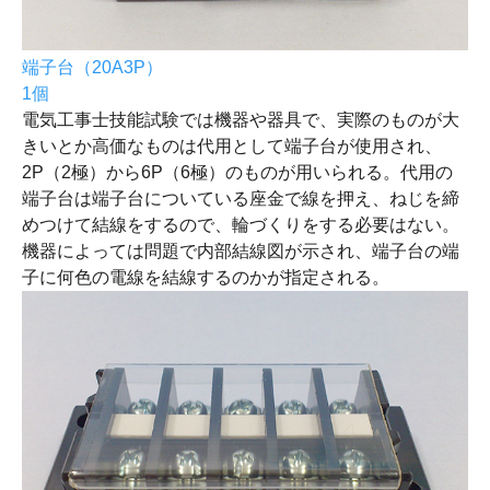
端子台（20A3P）
1個
電気工事士技能試験では機器や器具で、実際のものが大
きいとか高価なものは代用として端子台が使用され、
2P（2極）から6P（6極）のものが用いられる。代用の
端子台は端子台についている座金で線を押え、ねじを締
めつけて結線をするので、輪づくりをする必要はない。
機器によっては問題で内部結線図が示され、端子台の端
子に何色の電線を結線するのかが指定される。