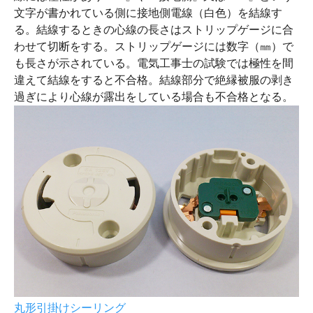
文字が書かれている側に接地側電線（白色）を結線す
る。結線するときの心線の長さはストリップゲージに合
わせて切断をする。ストリップゲージには数字（㎜）で
も長さが示されている。電気工事士の試験では極性を間
違えて結線をすると不合格。結線部分で絶縁被服の剥き
過ぎにより心線が露出をしている場合も不合格となる。
丸形引掛けシーリング