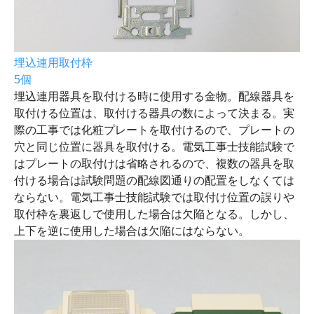
埋込連用取付枠
5個
埋込連用器具を取付ける時に使用する金物。配線器具を
取付ける位置は、取付ける器具の数によって決まる。実
際の工事では化粧プレートを取付けるので、プレートの
穴と同じ位置に器具を取付ける。電気工事士技能試験で
はプレートの取付けは省略されるので、複数の器具を取
付ける場合は試験問題の配線図通りの配置をしなくては
ならない。電気工事士技能試験では取付け位置の誤りや
取付枠を裏返しで使用した場合は欠陥となる。しかし、
上下を逆に使用した場合は欠陥にはならない。