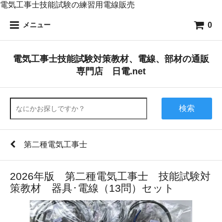
電気工事士技能試験の練習用電線販売
0
メニュー
電気工事士技能試験対策教材、電線、部材の通販
専門店 日電.net
検索
第二種電気工事士
2026年版 第二種電気工事士 技能試験対
策教材 器具･電線（13問）セット