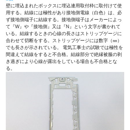
壁に埋込まれたボックスに埋込連用取付枠に取付けて使
用する。結線には極性があり接地側電線（白色）は、必
ず接地側端子に結線する。接地側端子はメーカーによっ
て『W』や『接地側』又は『N』という文字が書かれて
いる。結線するときの心線の長さはストリップゲージに
合わせて切断をする。ストリップゲージには数字（㎜）
でも長さが示されている。 電気工事士の試験では極性を
間違えて結線をすると不合格。結線部分で絶縁被服の剥
き過ぎにより心線が露出をしている場合も不合格とな
る。