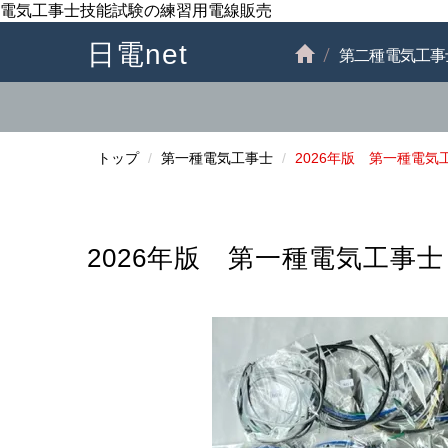
電気工事士技能試験の練習用電線販売
日電net
第二種電気工事
トップ
第一種電気工事士
2026年版 第一種電
2026年版 第一種電気工事