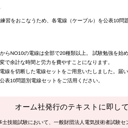
》
の練習をおこなうため、各電線（ケーブル）を公表10問
からNO10の電線は全部で20種類以上。 試験勉強を
変で余計な時間と労力を費やすことになります。
電線を切断した電線セットをご用意いたしました。届
公表10問題別電線セットをご活用ください。
オーム社発行のテキストに即し
工事士技能試験において、一般財団法人電気技術者試験セン