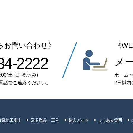
らお問い合わせ》
《W
34-2222
メ
:00(土･日･祝休み)
ホーム
電話でご連絡ください。
2日以内
種電気工事士
器具単品・工具
購入ガイド
よくある質問