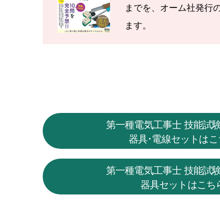
までを、オーム社発行の
ます。
第一種電気工事士 技能試
器具･電線セットはこ
第一種電気工事士 技能試
器具セットはこち