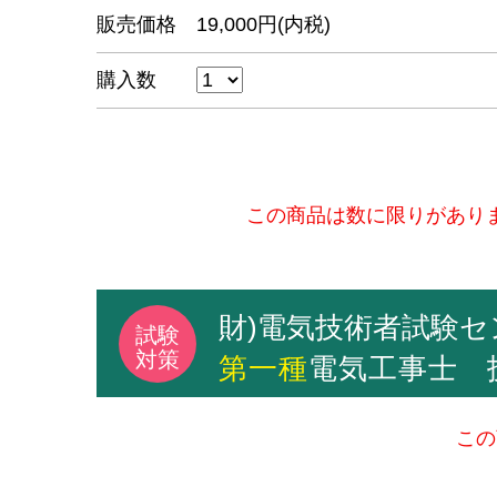
販売価格
19,000円(内税)
購入数
この商品は数に限りがあり
財)電気技術者試験セ
第一種
電気工事士
この