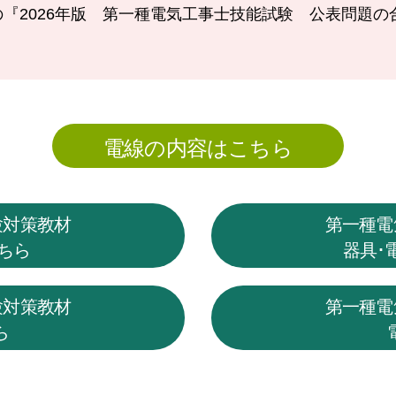
『2026年版 第一種電気工事士技能試験 公表問題
電線の内容はこちら
験対策教材
第一種電
ちら
器具･
験対策教材
第一種電
ら