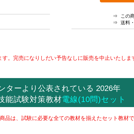
この
送料
ます。完売になりしだい予告なしに販売を中止いたしま
ンターより公表されている 2026年
技能試験対策教材
電線(10問)セット
商品は、試験に必要な全ての教材を揃えたセット教材