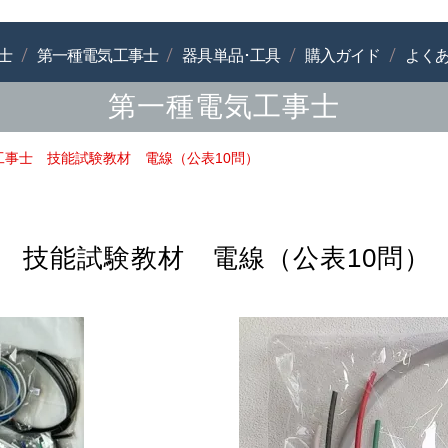
士
第一種電気工事士
器具単品･工具
購入ガイド
よく
第一種電気工事士
気工事士 技能試験教材 電線（公表10問）
士 技能試験教材 電線（公表10問）