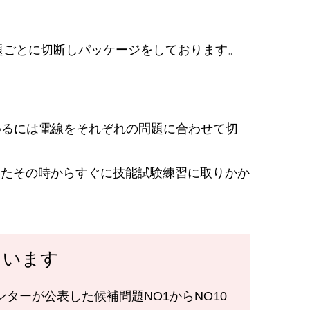
題ごとに切断しパッケージをしております。
始めるには電線をそれぞれの問題に合わせて切
いたその時からすぐに技能試験練習に取りかか
ています
ターが公表した候補問題NO1からNO10