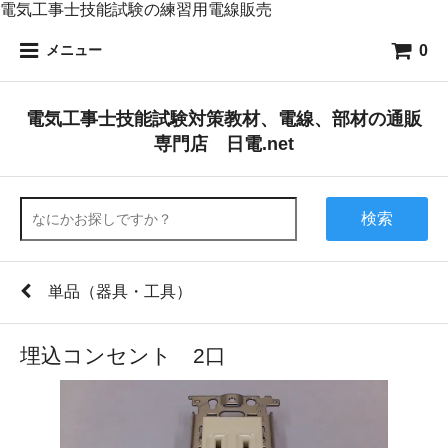
電気工事士技能試験の練習用電線販売
0
メニュー
電気工事士技能試験対策教材、電線、部材の通販
専門店 日電.net
検索
単品（器具・工具）
埋込コンセント 2口