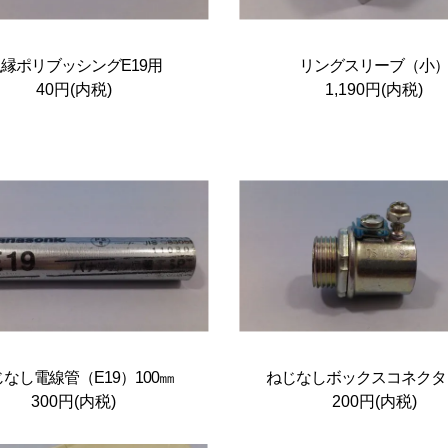
縁ポリブッシングE19用
リングスリーブ（小
40円(内税)
1,190円(内税)
なし電線管（E19）100㎜
ねじなしボックスコネクタ (E
300円(内税)
200円(内税)