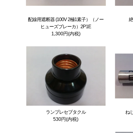
配線用遮断器 (100V 2極1素子）（ノー
絶
ヒューズブレーカ）2P1E
1,300円(内税)
ランプレセプタクル
ねじ
530円(内税)