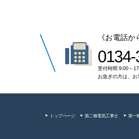
《お電話か
0134-
受付時間 9:00～17
お急ぎの方は、お
トップページ
第二種電気工事士
第一