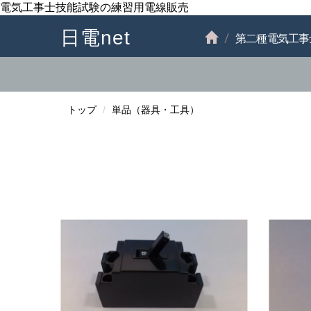
電気工事士技能試験の練習用電線販売
日電net
第二種電気工事
トップ
単品（器具・工具）