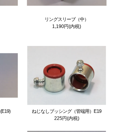
）
リングスリーブ（中）
1,190円(内税)
19)
ねじなしブッシング（管端用）E19
225円(内税)