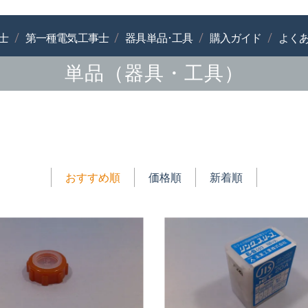
士
第一種電気工事士
器具単品･工具
購入ガイド
よく
単品（器具・工具）
おすすめ順
価格順
新着順