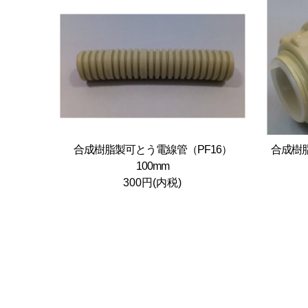
合成樹脂製可とう電線管（PF16）
合成樹
100mm
300円(内税)