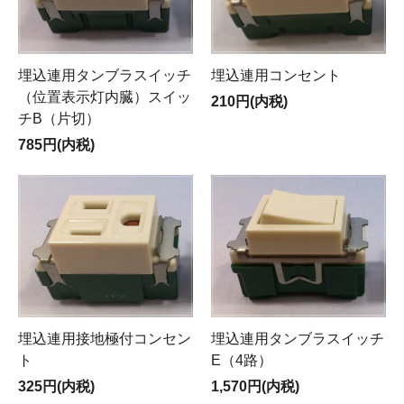
埋込連用タンブラスイッチ
埋込連用コンセント
（位置表示灯内臓）スイッ
210円(内税)
チB（片切）
785円(内税)
埋込連用接地極付コンセン
埋込連用タンブラスイッチ
ト
E（4路）
325円(内税)
1,570円(内税)