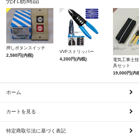
売れ筋商品
押しボタンスイッチ
VVFストリッパー
2,580円(内税)
4,200円(内税)
電気工事士技
具セット
19,000円(内
ホーム
カートを見る
特定商取引法に基づく表記