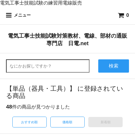
電気工事士技能試験の練習用電線販売
0
メニュー
電気工事士技能試験対策教材、電線、部材の通販
専門店 日電.net
検索
【単品（器具・工具）】 に登録されてい
る商品
48
件の商品が見つかりました
おすすめ順
価格順
新着順