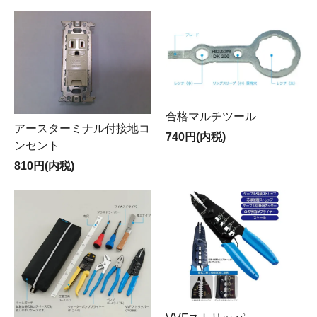
合格マルチツール
アースターミナル付接地コ
740円(内税)
ンセント
810円(内税)