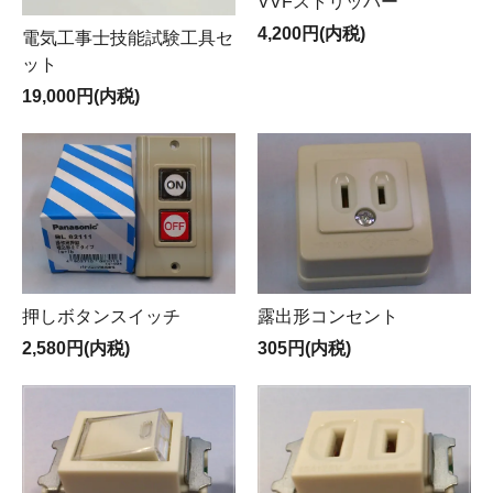
VVFストリッパー
4,200円(内税)
電気工事士技能試験工具セ
ット
19,000円(内税)
押しボタンスイッチ
露出形コンセント
2,580円(内税)
305円(内税)